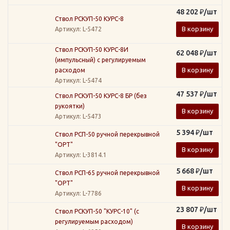
48 202
₽
/шт
Ствол РСКУП-50 КУРС-8
В корзину
Артикул
: L-5472
Ствол РСКУП-50 КУРС-8И
62 048
₽
/шт
(импульсный) с регулируемым
В корзину
расходом
Артикул
: L-5474
47 537
₽
/шт
Ствол РСКУП-50 КУРС-8 БР (без
рукоятки)
В корзину
Артикул
: L-5473
5 394
₽
/шт
Ствол РСП-50 ручной перекрывной
"ОРТ"
В корзину
Артикул
: L-3814.1
5 668
₽
/шт
Ствол РСП-65 ручной перекрывной
"ОРТ"
В корзину
Артикул
: L-7786
23 807
₽
/шт
Ствол РСКУП-50 "КУРС-10" (с
регулируемым расходом)
В корзину