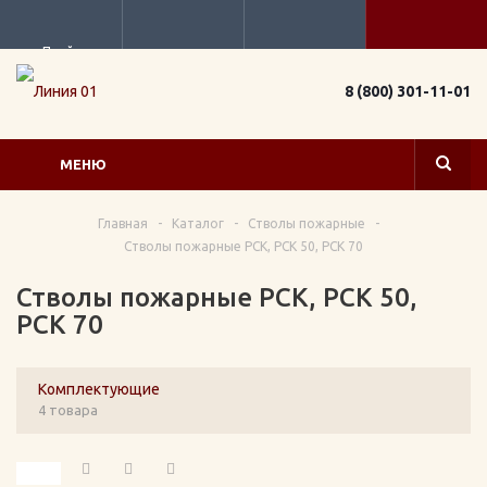
Прайс
8 (800) 301-11-01
МЕНЮ
Главная
-
Каталог
-
Стволы пожарные
-
Стволы пожарные РСК, РСК 50, РСК 70
Стволы пожарные РСК, РСК 50,
РСК 70
Комплектующие
4 товара