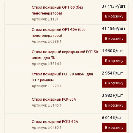
37 113
₽
/шт
Ствол пожарный ОРТ-50 (без
пеногенератора)
В корзину
Артикул
: L-1181
41 156
₽
/шт
Ствол пожарный ОРТ-50А (без
пеногенератора)
В корзину
Артикул
: L-0589.1
1 960
₽
/шт
Ствол пожарный перекрывной РСП-50
алюм. для ПК
В корзину
Артикул
: L-3814.1
2 954
₽
/шт
Ствол пожарный РСП-70 алюм. для
ПТ с ремнем
В корзину
Артикул
: L-0229.1
3 982
₽
/шт
Ствол пожарный РСК-50А
В корзину
Артикул
: L-0146.1
6 014
₽
/шт
Ствол пожарный РСКЗ-70А
В корзину
Артикул
: L-0490.1