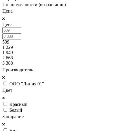
По популярности (возрастание)
Цена
Цена
509
1 229
1 949
2 668
3 388
Производитель
ООО "Линия 01"
Цвет
Красный
Белый
Запирание
Нет