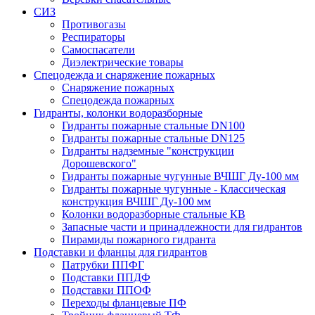
СИЗ
Противогазы
Респираторы
Самоспасатели
Диэлектрические товары
Спецодежда и снаряжение пожарных
Снаряжение пожарных
Спецодежда пожарных
Гидранты, колонки водоразборные
Гидранты пожарные стальные DN100
Гидранты пожарные стальные DN125
Гидранты надземные "конструкции
Дорошевского"
Гидранты пожарные чугунные ВЧШГ Ду-100 мм
Гидранты пожарные чугунные - Классическая
конструкция ВЧШГ Ду-100 мм
Колонки водоразборные стальные КВ
Запасные части и принадлежности для гидрантов
Пирамиды пожарного гидранта
Подставки и фланцы для гидрантов
Патрубки ППФГ
Подставки ППДФ
Подставки ППОФ
Переходы фланцевые ПФ