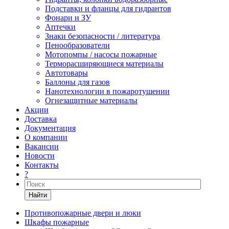
Подставки и фланцы для гидрантов
Фонари и ЗУ
Аптечки
Знаки безопасности / литература
Пенообразователи
Мотопомпы / насосы пожарные
Терморасширяющиеся материалы
Автотовары
Баллоны для газов
Нанотехнологии в пожаротушении
Огнезащитные материалы
Акции
Доставка
Документация
О компании
Вакансии
Новости
Контакты
?
Найти
Противопожарные двери и люки
Шкафы пожарные