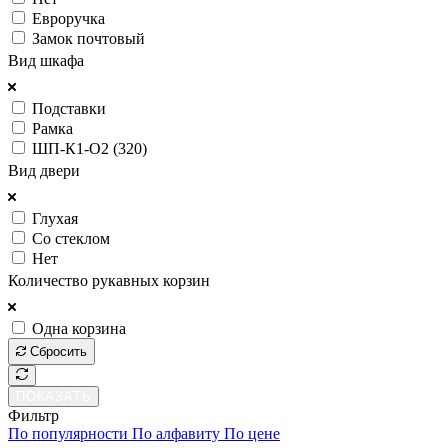
Евроручка
Замок почтовый
Вид шкафа
Подставки
Рамка
ШП-К1-О2 (320)
Вид двери
Глухая
Со стеклом
Нет
Количество рукавных корзин
Одна корзина
Сбросить
ПОКАЗАТЬ
Фильтр
По популярности
По алфавиту
По цене