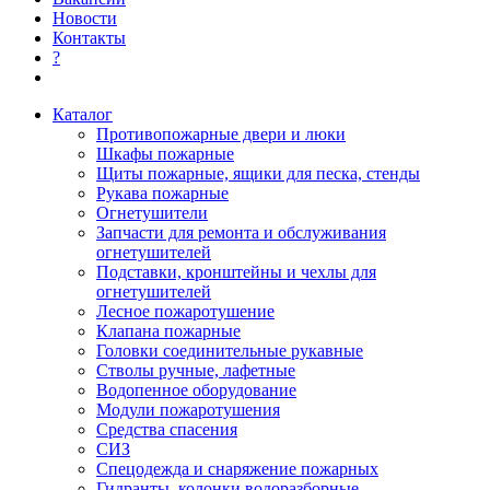
Новости
Контакты
?
Каталог
Противопожарные двери и люки
Шкафы пожарные
Щиты пожарные, ящики для песка, стенды
Рукава пожарные
Огнетушители
Запчасти для ремонта и обслуживания
огнетушителей
Подставки, кронштейны и чехлы для
огнетушителей
Лесное пожаротушение
Клапана пожарные
Головки соединительные рукавные
Стволы ручные, лафетные
Водопенное оборудование
Модули пожаротушения
Средства спасения
СИЗ
Спецодежда и снаряжение пожарных
Гидранты, колонки водоразборные