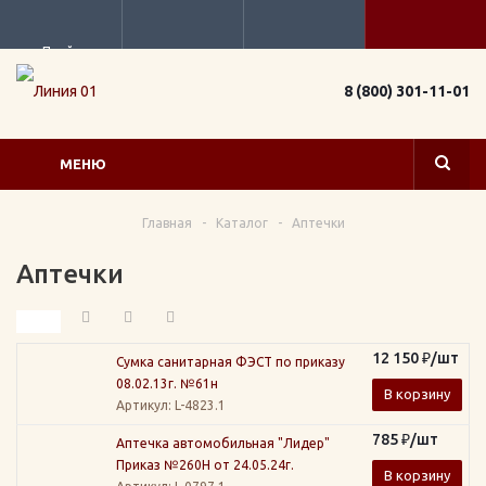
Прайс
8 (800) 301-11-01
МЕНЮ
Главная
-
Каталог
-
Аптечки
Аптечки
12 150
₽
/шт
Сумка санитарная ФЭСТ по приказу
08.02.13г. №61н
В корзину
Артикул
: L-4823.1
785
₽
/шт
Аптечка автомобильная "Лидер"
Приказ №260Н от 24.05.24г.
В корзину