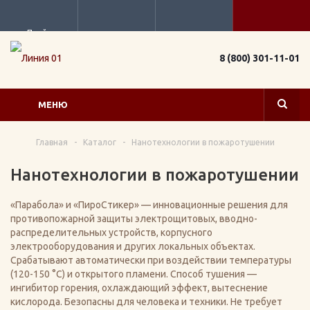
Прайс
8 (800) 301-11-01
МЕНЮ
Главная
-
Каталог
-
Нанотехнологии в пожаротушении
Нанотехнологии в пожаротушении
«Парабола» и «ПироСтикер» — инновационные решения для
противопожарной защиты электрощитовых, вводно-
распределительных устройств, корпусного
электрооборудования и других локальных объектах.
Срабатывают автоматически при воздействии температуры
(120-150 °C) и открытого пламени. Способ тушения —
ингибитор горения, охлаждающий эффект, вытеснение
кислорода. Безопасны для человека и техники. Не требует