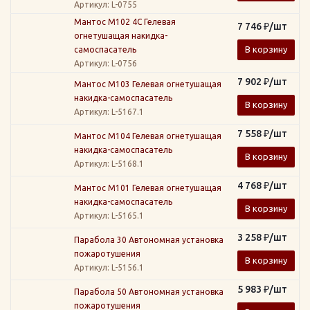
Артикул
: L-0755
Мантос М102 4С Гелевая
7 746
₽
/шт
огнетушащая накидка-
В корзину
самоспасатель
Артикул
: L-0756
7 902
₽
/шт
Мантос М103 Гелевая огнетушащая
накидка-самоспасатель
В корзину
Артикул
: L-5167.1
7 558
₽
/шт
Мантос М104 Гелевая огнетушащая
накидка-самоспасатель
В корзину
Артикул
: L-5168.1
4 768
₽
/шт
Мантос М101 Гелевая огнетушащая
накидка-самоспасатель
В корзину
Артикул
: L-5165.1
3 258
₽
/шт
Парабола 30 Автономная установка
пожаротушения
В корзину
Артикул
: L-5156.1
5 983
₽
/шт
Парабола 50 Автономная установка
пожаротушения