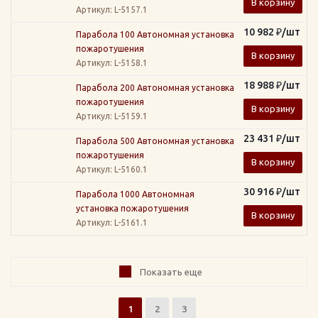
В корзину
Артикул
: L-5157.1
10 982
₽
/шт
Парабола 100 Автономная установка
пожаротушения
В корзину
Артикул
: L-5158.1
18 988
₽
/шт
Парабола 200 Автономная установка
пожаротушения
В корзину
Артикул
: L-5159.1
23 431
₽
/шт
Парабола 500 Автономная установка
пожаротушения
В корзину
Артикул
: L-5160.1
30 916
₽
/шт
Парабола 1000 Автономная
установка пожаротушения
В корзину
Артикул
: L-5161.1
Показать еще
1
2
3