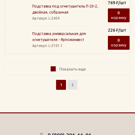
769
₽
/шт
Подставка под огнетушитель П-20-2,
двойная, собранная
В
корзину
Артикул
: L-2459
226
₽
/шт
Подставка универсальная для
огнетушителя - Ярпожинвест
В
корзину
Артикул
: L-2101.1
Показать еще
1
2