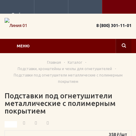
Прайс
8 (800) 301-11-01
МЕНЮ
Главная
-
Каталог
-
Подставки, кронштейны и чехлы для огнетушителей
-
Подставки под огнетушители металлические с полимерным
покрытием
Подставки под огнетушители
металлические с полимерным
покрытием
358
₽
/шт