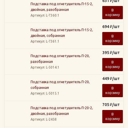
631
₽
/шт
Подставка под огнетушитель П-15-2,
двойная, разобранная
В
корзину
Артикул
: L-7360.1
694
₽
/шт
Подставка под огнетушитель П-15-2,
двойная, собранная
В
корзину
Артикул
: L-7361.1
395
₽
/шт
Подставка под огнетушитель П-20,
разобранная
В
корзину
Артикул
: L-5014.1
449
₽
/шт
Подставка под огнетушитель П-20,
собранная
В
корзину
Артикул
: L-5015.1
705
₽
/шт
Подставка под огнетушитель П-20-2,
двойная, разобранная
В
корзину
Артикул
: L-2458