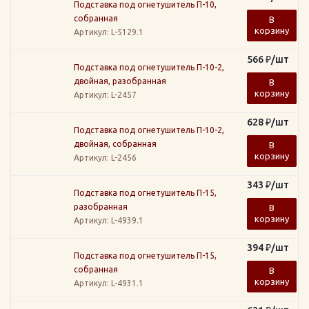
Подставка под огнетушитель П-10,
собранная
В
корзину
Артикул
: L-5129.1
566
₽
/шт
Подставка под огнетушитель П-10-2,
двойная, разобранная
В
корзину
Артикул
: L-2457
628
₽
/шт
Подставка под огнетушитель П-10-2,
двойная, собранная
В
корзину
Артикул
: L-2456
343
₽
/шт
Подставка под огнетушитель П-15,
разобранная
В
корзину
Артикул
: L-4939.1
394
₽
/шт
Подставка под огнетушитель П-15,
собранная
В
корзину
Артикул
: L-4931.1