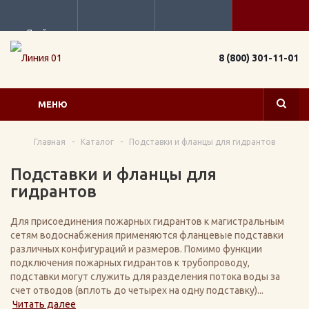
Прайс
8 (800) 301-11-01
МЕНЮ
Главная
-
Каталог
-
Подставки и фланцы для гидрантов
Подставки и фланцы для
гидрантов
Для присоединения пожарных гидрантов к магистральным
сетям водоснабжения применяются фланцевые подставки
различных конфигураций и размеров. Помимо функции
подключения пожарных гидрантов к трубопроводу,
подставки могут служить для разделения потока воды за
счет отводов (вплоть до четырех на одну подставку)...
Читать далее