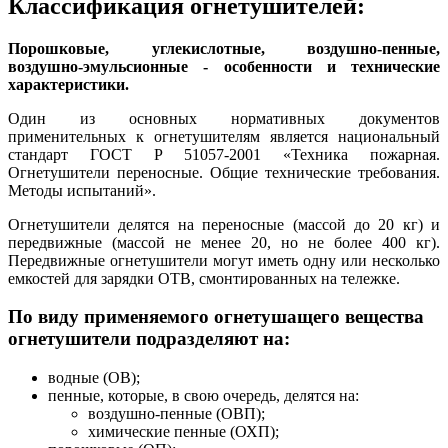
Классификация огнетушителей:
Порошковые, углекислотные, воздушно-пенные,
воздушно-эмульсионные - особенности и технические
характеристики.
Один из основных нормативных документов
применительных к огнетушителям является национальный
стандарт ГОСТ Р 51057-2001 «Техника пожарная.
Огнетушители переносные. Общие технические требования.
Методы испытаний».
Огнетушители делятся на переносные (массой до 20 кг) и
передвижные (массой не менее 20, но не более 400 кг).
Передвижные огнетушители могут иметь одну или несколько
емкостей для зарядки ОТВ, смонтированных на тележке.
По виду применяемого огнетушащего вещества
огнетушители подразделяют на:
водные (ОВ);
пенные, которые, в свою очередь, делятся на:
воздушно-пенные (ОВП);
химические пенные (ОХП);