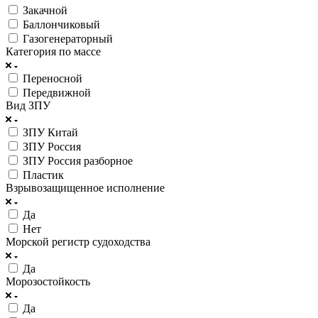
Закачной
Баллончиковый
Газогенераторный
Категория по массе
Переносной
Передвижной
Вид ЗПУ
ЗПУ Китай
ЗПУ Россия
ЗПУ Россия разборное
Пластик
Взрывозащищенное исполнение
Да
Нет
Морской регистр судоходства
Да
Морозостойкость
Да