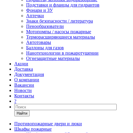
Подставки и фланцы для гидрантов
Фонари и ЗУ
Аптечки
Знаки безопасности / литература
Пенообразователи
Мотопомпы / насосы пожарные
Терморасширяющиеся материалы
Автотовары
Баллоны для газов
Нанотехнологии в пожаротушении
Огнезащитные материалы
Акции
Доставка
Документация
О компании
Вакансии
Новости
Контакты
?
Найти
Противопожарные двери и люки
Шкафы пожарные