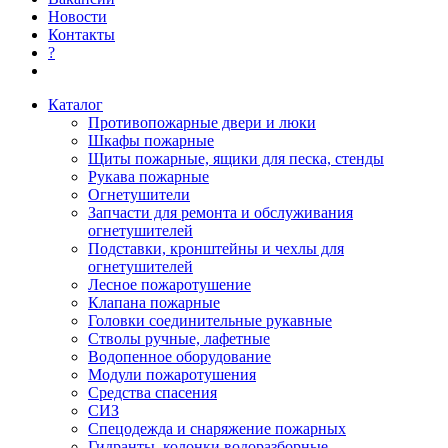
Новости
Контакты
?
Каталог
Противопожарные двери и люки
Шкафы пожарные
Щиты пожарные, ящики для песка, стенды
Рукава пожарные
Огнетушители
Запчасти для ремонта и обслуживания
огнетушителей
Подставки, кронштейны и чехлы для
огнетушителей
Лесное пожаротушение
Клапана пожарные
Головки соединительные рукавные
Стволы ручные, лафетные
Водопенное оборудование
Модули пожаротушения
Средства спасения
СИЗ
Спецодежда и снаряжение пожарных
Гидранты, колонки водоразборные