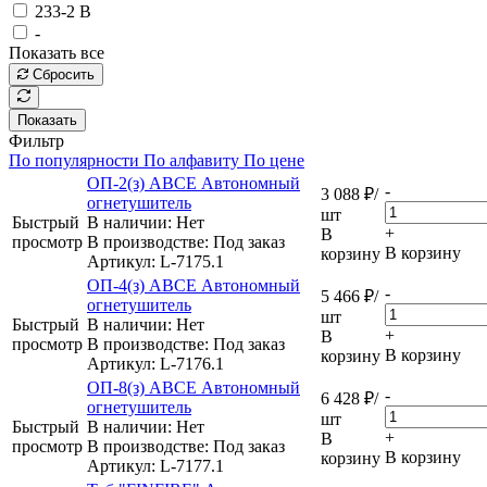
233-2 В
-
Показать все
Сбросить
Показать
Фильтр
По популярности
По алфавиту
По цене
ОП-2(з) АВСЕ Автономный
-
3 088
₽
/
огнетушитель
шт
Быстрый
В наличии: Нет
+
В
просмотр
В производстве: Под заказ
В корзину
корзину
Артикул
: L-7175.1
ОП-4(з) АВСЕ Автономный
-
5 466
₽
/
огнетушитель
шт
Быстрый
В наличии: Нет
+
В
просмотр
В производстве: Под заказ
В корзину
корзину
Артикул
: L-7176.1
ОП-8(з) АВСЕ Автономный
-
6 428
₽
/
огнетушитель
шт
Быстрый
В наличии: Нет
+
В
просмотр
В производстве: Под заказ
В корзину
корзину
Артикул
: L-7177.1