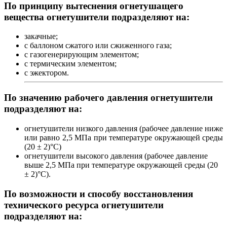
По принципу вытеснения огнетушащего
вещества огнетушители подразделяют на:
закачные;
с баллоном сжатого или сжиженного газа;
с газогенерирующим элементом;
с термическим элементом;
с эжектором.
По значению рабочего давления огнетушители
подразделяют на:
огнетушители низкого давления (рабочее давление ниже
или равно 2,5 МПа при температуре окружающей среды
(20 ± 2)°С)
огнетушители высокого давления (рабочее давление
выше 2,5 МПа при температуре окружающей среды (20
± 2)°С).
По возможности и способу восстановления
технического ресурса огнетушители
подразделяют на: