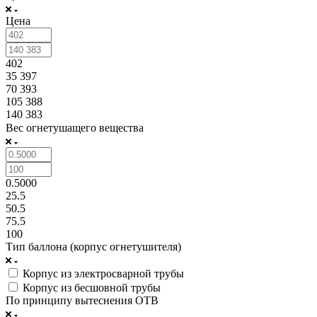
Цена
402
35 397
70 393
105 388
140 383
Вес огнетушащего вещества
0.5000
25.5
50.5
75.5
100
Тип баллона (корпус огнетушителя)
Корпус из электросварной трубы
Корпус из бесшовной трубы
По принципу вытеснения ОТВ