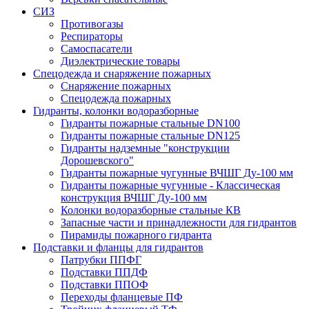
СИЗ
Противогазы
Респираторы
Самоспасатели
Диэлектрические товары
Спецодежда и снаряжение пожарных
Снаряжение пожарных
Спецодежда пожарных
Гидранты, колонки водоразборные
Гидранты пожарные стальные DN100
Гидранты пожарные стальные DN125
Гидранты надземные "конструкции
Дорошевского"
Гидранты пожарные чугунные ВЧШГ Ду-100 мм
Гидранты пожарные чугунные - Классическая
конструкция ВЧШГ Ду-100 мм
Колонки водоразборные стальные КВ
Запасные части и принадлежности для гидрантов
Пирамиды пожарного гидранта
Подставки и фланцы для гидрантов
Патрубки ППФГ
Подставки ППДФ
Подставки ППОФ
Переходы фланцевые ПФ