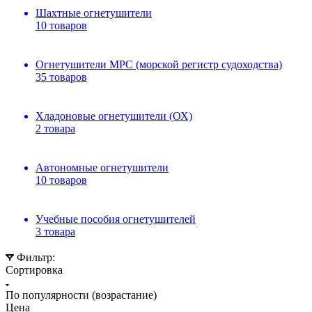
Шахтные огнетушители
10 товаров
Огнетушители МРС (морской регистр судоходства)
35 товаров
Хладоновые огнетушители (ОХ)
2 товара
Автономные огнетушители
10 товаров
Учебные пособия огнетушителей
3 товара
Фильтр:
Сортировка
По популярности (возрастание)
Цена