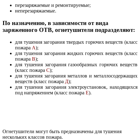
перезаряжаемые и ремонтируемые;
неперезаряжаемые.
По назначению, в зависимости от вида
заряженного ОТВ, огнетушители подразделяют:
для тушения загорания твердых горючих веществ (класс
пожара
А
);
для тушения загорания жидких горючих веществ (класс
пожара
В
);
для тушения загорания газообразных горючих веществ
(класс пожара
С
);
для тушения загорания металлов и металлосодержащих
веществ (класс пожара
Д
);
для тушения загорания электроустановок, находящихся
под напряжением (класс пожара
Е
).
Огнетушители могут быть предназначены для тушения
нескольких классов пожара.