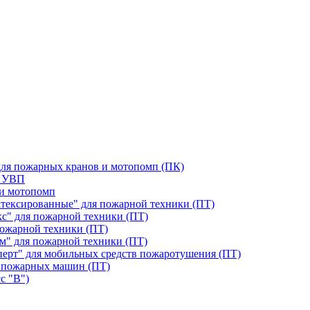
для пожарных кранов и мотопомп (ПК)
я УВП
 и мотопомп
тексированные" для пожарной техники (ПТ)
с" для пожарной техники (ПТ)
ожарной техники (ПТ)
м" для пожарной техники (ПТ)
перт" для мобильных средств пожаротушения (ПТ)
 пожарных машин (ПТ)
с "В")