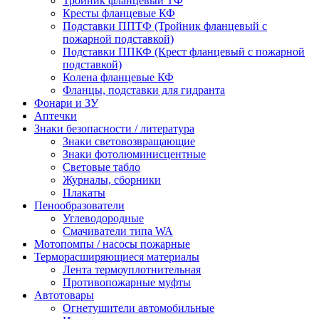
Тройник фланцевый ТФ
Кресты фланцевые КФ
Подставки ППТФ (Тройник фланцевый с
пожарной подставкой)
Подставки ППКФ (Крест фланцевый с пожарной
подставкой)
Колена фланцевые КФ
Фланцы, подставки для гидранта
Фонари и ЗУ
Аптечки
Знаки безопасности / литература
Знаки световозвращающие
Знаки фотолюминисцентные
Световые табло
Журналы, сборники
Плакаты
Пенообразователи
Углеводородные
Смачиватели типа WA
Мотопомпы / насосы пожарные
Терморасширяющиеся материалы
Лента термоуплотнительная
Противопожарные муфты
Автотовары
Огнетушители автомобильные