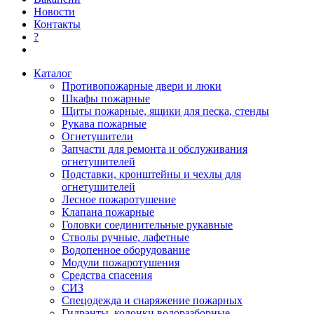
Новости
Контакты
?
Каталог
Противопожарные двери и люки
Шкафы пожарные
Щиты пожарные, ящики для песка, стенды
Рукава пожарные
Огнетушители
Запчасти для ремонта и обслуживания
огнетушителей
Подставки, кронштейны и чехлы для
огнетушителей
Лесное пожаротушение
Клапана пожарные
Головки соединительные рукавные
Стволы ручные, лафетные
Водопенное оборудование
Модули пожаротушения
Средства спасения
СИЗ
Спецодежда и снаряжение пожарных
Гидранты, колонки водоразборные