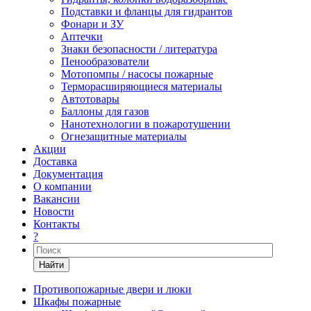
Подставки и фланцы для гидрантов
Фонари и ЗУ
Аптечки
Знаки безопасности / литература
Пенообразователи
Мотопомпы / насосы пожарные
Терморасширяющиеся материалы
Автотовары
Баллоны для газов
Нанотехнологии в пожаротушении
Огнезащитные материалы
Акции
Доставка
Документация
О компании
Вакансии
Новости
Контакты
?
Найти
Противопожарные двери и люки
Шкафы пожарные