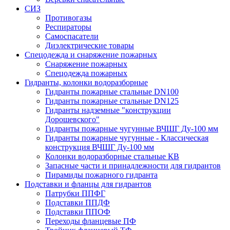
СИЗ
Противогазы
Респираторы
Самоспасатели
Диэлектрические товары
Спецодежда и снаряжение пожарных
Снаряжение пожарных
Спецодежда пожарных
Гидранты, колонки водоразборные
Гидранты пожарные стальные DN100
Гидранты пожарные стальные DN125
Гидранты надземные "конструкции
Дорошевского"
Гидранты пожарные чугунные ВЧШГ Ду-100 мм
Гидранты пожарные чугунные - Классическая
конструкция ВЧШГ Ду-100 мм
Колонки водоразборные стальные КВ
Запасные части и принадлежности для гидрантов
Пирамиды пожарного гидранта
Подставки и фланцы для гидрантов
Патрубки ППФГ
Подставки ППДФ
Подставки ППОФ
Переходы фланцевые ПФ